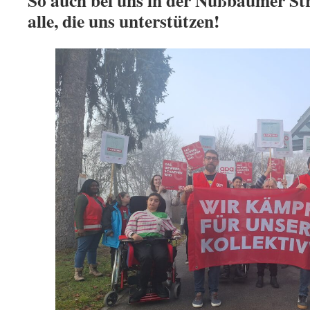
So auch bei uns in der Nußbaumer St
alle, die uns unterstützen!