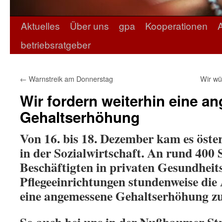
Aktuelles
Über uns
gpa
Kooperationen
betriebsratgeber
←
Warnstreik am Donnerstag
Wir wü
Wir fordern weiterhin eine 
Gehaltserhöhung
Von 16. bis 18. Dezember kam es öster
in der Sozialwirtschaft. An rund 400 
Beschäftigten in privaten Gesundheits
Pflegeeinrichtungen stundenweise die 
eine angemessene Gehaltserhöhung zu