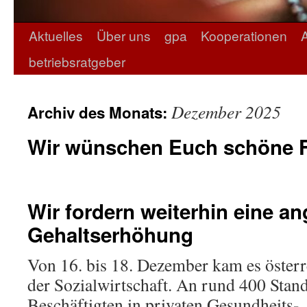
Aktuelles
Über uns
gpa
Kooperationen
betriebsratgeber
Dezember 2025
Archiv des Monats:
Wir wünschen Euch schöne Fe
Wir fordern weiterhin eine 
Gehaltserhöhung
Von 16. bis 18. Dezember kam es österre
der Sozialwirtschaft. An rund 400 Stand
Beschäftigten in privaten Gesundheits-,