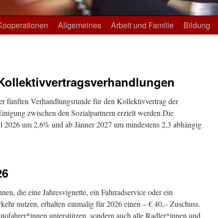
Kooperationen
Allgemeines
Arbeit und Familie
Bildung
Kollektivvertragsverhandlungen
der fünften Verhandlungsrunde für den Kollektivvertrag der
 Einigung zwischen den Sozialpartnern erzielt werden.Die
il 2026 um 2,6% und ab Jänner 2027 um mindestens 2,3 abhängig
26
en, die eine Jahresvignette, ein Fahrradservice oder ein
rkehr nutzen, erhalten einmalig für 2026 einen – € 40,– Zuschuss.
utofahrer*innen unterstützen, sondern auch alle Radler*innen und