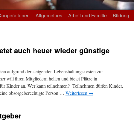
Kooperationen
Allgemeines
Arbeit und Familie
Bildung
bietet auch heuer wieder günstige
ien aufgrund der steigenden Lebenshaltungskosten zur
 will ihren Mitgliedern helfen und bietet Plätze in
für Kinder an. Wer kann teilnehmen? Teilnehmen dürfen Kinder,
 eine obsorgeberechtigte Person …
Weiterlesen
→
atgeber