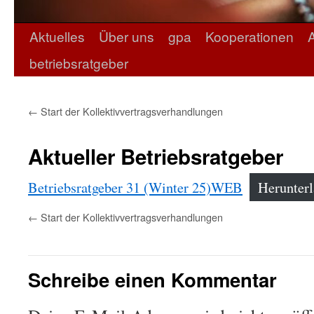
Aktuelles
Über uns
gpa
Kooperationen
betriebsratgeber
←
Start der Kollektivvertragsverhandlungen
Aktueller Betriebsratgeber
Betriebsratgeber 31 (Winter 25)WEB
Herunter
←
Start der Kollektivvertragsverhandlungen
Schreibe einen Kommentar